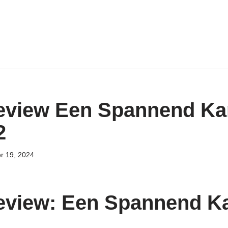
eview Een Spannend Ka
2
 19, 2024
eview: Een Spannend K