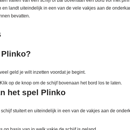
aten vallen van een schijf of bal bovenaan een bord vol met pinne
 en landt uiteindelijk in een van de vele vakjes aan de onderkan
unnen bevatten.
s
 Plinko?
veel geld je wilt inzetten voordat je begint.
: Klik op de knop om de schijf bovenaan het bord los te laten.
n het spel Plinko
schijf stuitert en uiteindelijk in een van de vakjes aan de onder
s op basis van in welk vakje de schijf is geland.