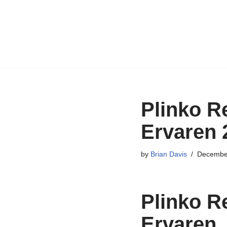
Skip
to
content
Plinko R
Ervaren 
by
Brian Davis
December
Plinko R
Ervaren