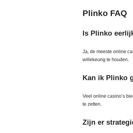
Plinko FAQ
Is Plinko eerlij
Ja, de meeste online c
willekeurig te houden.
Kan ik Plinko 
Veel online casino’s bi
te zetten.
Zijn er strateg