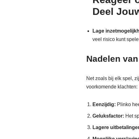
Deel Jouw
Lage inzetmogelijk
veel risico kunt spele
Nadelen van
Net zoals bij elk spel, 
voorkomende klachten:
Eenzijdig:
Plinko hee
Geluksfactor:
Het sp
Lagere uitbetalinge
Mogelijke verslavin