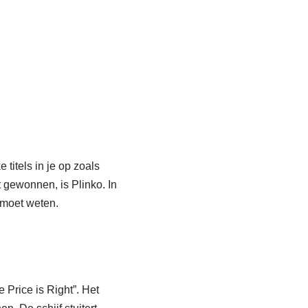
 titels in je op zoals
t gewonnen, is Plinko. In
e moet weten.
 Price is Right”. Het