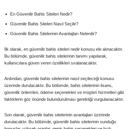
En Güvenilir Bahis Siteleri Nedir?
Güvenilir Bahis Siteleri Nasıl Seçilir?
Güvenilir Bahis Sitelerinin Avantajları Nelerdir?
İlk olarak, en güvenilir bahis siteleri nedir konusu ele alınacaktır.
Bu bölümde, güvenilir bahis sitelerinin tanımı yapılarak,
kullanıcılara güven veren özellikleri sıralanacaktır.
Ardından, güvenilir bahis sitelerinin nasıl seçileceği konusu
üzerinde durulacaktır. Bu bölümde, bahis sitelerinin lisans,
güvenlik önlemleri, ödeme seçenekleri ve müşteri hizmetleri gibi
faktörlerin göz önünde bulundurulması gerektiği vurgulanacaktır.
Son olarak, güvenilir bahis sitelerinin avantajları üzerinde
durulacaktır. Bu bölümde, güvenilir bahis sitelerinin sunduğu
bonuslar, yüksek oranlar, geniş bahis seçenekleri ve hızlı