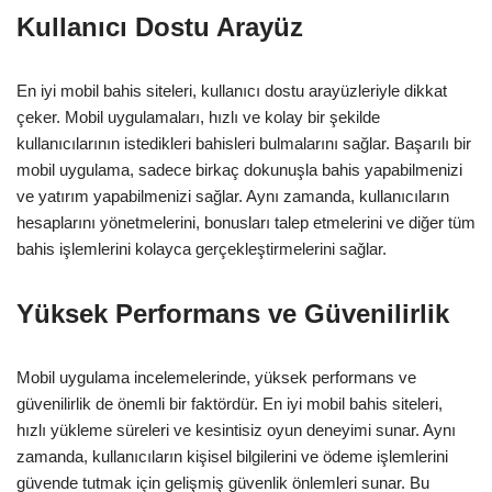
Kullanıcı Dostu Arayüz
En iyi mobil bahis siteleri, kullanıcı dostu arayüzleriyle dikkat
çeker. Mobil uygulamaları, hızlı ve kolay bir şekilde
kullanıcılarının istedikleri bahisleri bulmalarını sağlar. Başarılı bir
mobil uygulama, sadece birkaç dokunuşla bahis yapabilmenizi
ve yatırım yapabilmenizi sağlar. Aynı zamanda, kullanıcıların
hesaplarını yönetmelerini, bonusları talep etmelerini ve diğer tüm
bahis işlemlerini kolayca gerçekleştirmelerini sağlar.
Yüksek Performans ve Güvenilirlik
Mobil uygulama incelemelerinde, yüksek performans ve
güvenilirlik de önemli bir faktördür. En iyi mobil bahis siteleri,
hızlı yükleme süreleri ve kesintisiz oyun deneyimi sunar. Aynı
zamanda, kullanıcıların kişisel bilgilerini ve ödeme işlemlerini
güvende tutmak için gelişmiş güvenlik önlemleri sunar. Bu