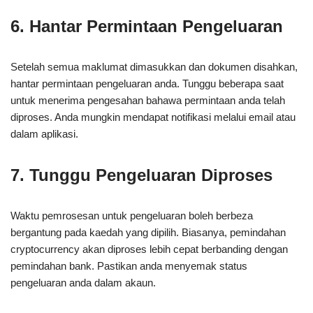
6. Hantar Permintaan Pengeluaran
Setelah semua maklumat dimasukkan dan dokumen disahkan,
hantar permintaan pengeluaran anda. Tunggu beberapa saat
untuk menerima pengesahan bahawa permintaan anda telah
diproses. Anda mungkin mendapat notifikasi melalui email atau
dalam aplikasi.
7. Tunggu Pengeluaran Diproses
Waktu pemrosesan untuk pengeluaran boleh berbeza
bergantung pada kaedah yang dipilih. Biasanya, pemindahan
cryptocurrency akan diproses lebih cepat berbanding dengan
pemindahan bank. Pastikan anda menyemak status
pengeluaran anda dalam akaun.