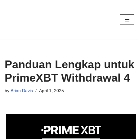
Skip
to
content
Panduan Lengkap untuk
PrimeXBT Withdrawal 4
by
Brian Davis
April 1, 2025