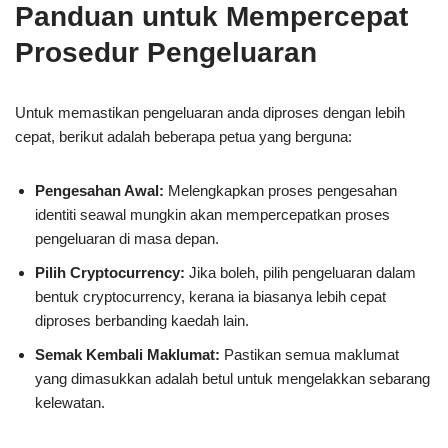
Panduan untuk Mempercepat
Prosedur Pengeluaran
Untuk memastikan pengeluaran anda diproses dengan lebih
cepat, berikut adalah beberapa petua yang berguna:
Pengesahan Awal:
Melengkapkan proses pengesahan
identiti seawal mungkin akan mempercepatkan proses
pengeluaran di masa depan.
Pilih Cryptocurrency:
Jika boleh, pilih pengeluaran dalam
bentuk cryptocurrency, kerana ia biasanya lebih cepat
diproses berbanding kaedah lain.
Semak Kembali Maklumat:
Pastikan semua maklumat
yang dimasukkan adalah betul untuk mengelakkan sebarang
kelewatan.