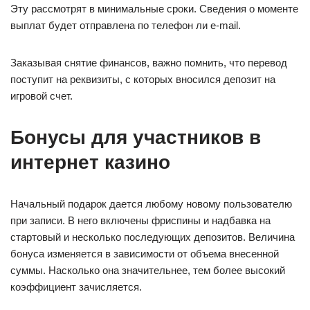
Эту рассмотрят в минимальные сроки. Сведения о моменте
выплат будет отправлена по телефон ли e-mail.
Заказывая снятие финансов, важно помнить, что перевод
поступит на реквизиты, с которых вносился депозит на
игровой счет.
Бонусы для участников в
интернет казино
Начальный подарок дается любому новому пользователю
при записи. В него включены фриспины и надбавка на
стартовый и несколько последующих депозитов. Величина
бонуса изменяется в зависимости от объема внесенной
суммы. Насколько она значительнее, тем более высокий
коэффициент зачисляется.