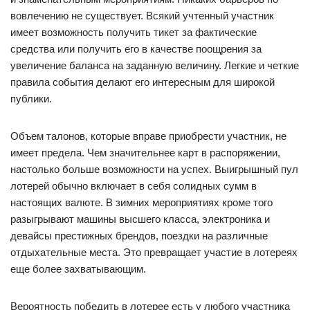
вовлечению не существует. Всякий учтенный участник
имеет возможность получить тикет за фактические
средства или получить его в качестве поощрения за
увеличение баланса на заданную величину. Легкие и четкие
правила события делают его интересным для широкой
публики.
Объем талонов, которые вправе приобрести участник, не
имеет предела. Чем значительнее карт в распоряжении,
настолько больше возможности на успех. Выигрышный пул
лотерей обычно включает в себя солидных сумм в
настоящих валюте. В зимних мероприятиях кроме того
разыгрывают машины высшего класса, электроника и
девайсы престижных брендов, поездки на различные
отдыхательные места. Это превращает участие в лотереях
еще более захватывающим.
Вероятность победить в лотерее есть у любого участника