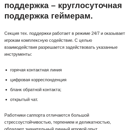
поддержка – круглосуточная
поддержка геймерам.
Секция тех. поддержки работает в режиме 24/7 и оказывает
игрокам комплексную содействие. С целью
взаимодействия разрешается задействовать указанные
инструменты:
горячая контактная линия
цифровая корреспонденция
бланк обратной контакта;
открытый чат.
Работники саппорта отличаются большой
стрессоустойчивостью, терпением и деликатностью,
обладают значительный личный игровой опыт,