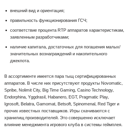
внешний вид и ориентация;
правильность функционирования ГСЧ;
соответствие процента RTP аппаратов характеристикам,
заявленным разработчиками;
наличие капитала, достаточных для погашения малых/
значительных вознаграждений и накопительного
джекпота.
В ассортименте имеется пара тыщ сертифицированных
аппаратов. В числе них присутствуют продукты Novomatic,
Spribe, Nolimit City, Big Time Gaming, Casino Technology,
Endorphina, Yggdrasil, Habanero, EGT, Pragmatic Play,
Igrosoft, Belatra, Gamomat, Betsoft, Spinomenal, Red Tiger и
прочих известных поставщиков. Игры скачиваются с
хранилищ производителей. Это совершенно исключает
влияние менеджмента игрового клуба в системы геймплея.