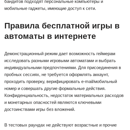
бандитов подходят персональные компьютеры и
мобильные гаджеты, имеющие доступ к сети.
Правила бесплатной игры в
автоматы в интернете
Демонстрационный режим дает возможность геймерам
исследовать разными игровыми автоматами и выбрать
индивидуальными предпочтениями. Для присоединения в
пробных сессиях, не требуется оформлять аккаунт,
проходить проверку, верифицировать e-mail/мобильный
номер и совершать другие формальные действия.
Конфиденциальность, недостаток материальных расходов
и монетарных опасностей являются ключевыми
достоинствами игры без вложений.
В тестовых раундах не действуют возрастные и прочие