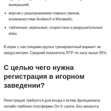
выигрышей;
версии с разыгрыванием главных призов,
возможностями Avalanch и Мегавейз;
табличные, игральные, скоростные и разрушительные
игры.
В играх с настоящими крупье тренировочный вариант не
предусмотрен. Средний показатель RTP по залу выше 95%.
С целью чего нужна
регистрация в игорном
заведении?
Регистрация требуется для входа к всему функционалу
онлайн гэмблинг-платформы On X casino. Без аккаунта