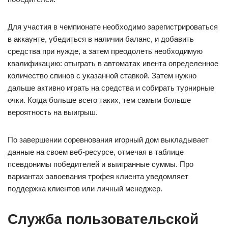
Для участия в чемпионате необходимо зарегистрироваться
в аккаунте, убедиться в наличии баланс, и добавить
средства при нужде, а затем преодолеть необходимую
квалификацию: отыграть в автоматах ивента определенное
количество спинов с указанной ставкой. Затем нужно
дальше активно играть на средства и собирать турнирные
очки. Когда больше всего таких, тем самым больше
вероятность на выигрыш.
По завершении соревнования игорный дом выкладывает
данные на своем веб-ресурсе, отмечая в таблице
псевдонимы победителей и выигранные суммы. Про
вариантах завоевания трофея клиента уведомляет
поддержка клиентов или личный менеджер.
Служба пользовательской