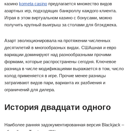
казино
kometa casino
предлагается множество видов
азартных игр, подходящих банкроллу каждого клиента.
Играя в этом виртуальном казино с бонусами, можно
получить крупный выигрыш за столами для блэкджека.
Азарт эволюционировала на протяжении численных
десятилетий в многообразных видах. СШАшная и евро
вариации доминируют над разнообразными прочими
формами, которые распространены сегодня. Ключевое
разница в числе модификациями выражается в том, число
колод применяется в игре. Прочие менее разницы
затрагивают видов пари, варианта их разбиения и
ограничений для дилера.
История двадцати одного
Наиболее ранняя задокументированная версия Blackjack –