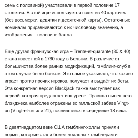
семь с половиной) участвовали в первой половине 17
столетия. В этой игре используется пакет из 40 карточек
(без восьмерки, девятки и десяточной карты). Остаточные
номиналы приравниваются к их числовому значению, а
изображения – половине балла.
Еще другая французская игра – Trente-et-quarante (30 & 40)
стала известной в 1780 году в Бельгии. В различие от
большинства более ранних модификаций, гэмблинг-клуб в
этом случае было банком. Это самое указывает, что казино
играет против прочих игроков, получает и выдаёт их беты.
Эта конкретная версия Blackjack также выступает как
первой, которая предлагает иншуренс. Правила нынешнего
блэкджека наиболее отражены во галльской забаве Vingt-
un (Vingt-et-un или 21), появившейся в серединке 18 века.
В девятнадцатом веке США гэмблинг-холлы приняли
нормы, которые стали более лояльны к гэмблерам и