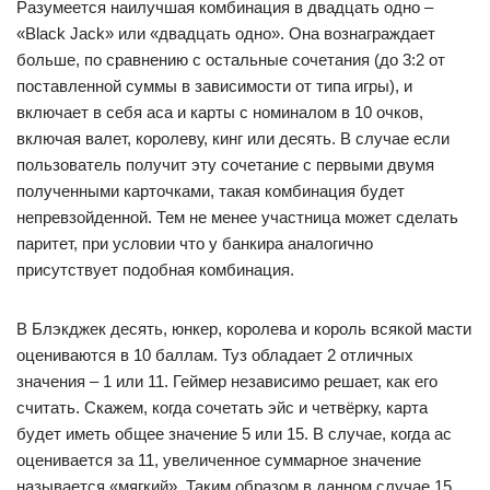
Разумеется наилучшая комбинация в двадцать одно –
«Black Jack» или «двадцать одно». Она вознаграждает
больше, по сравнению с остальные сочетания (до 3:2 от
поставленной суммы в зависимости от типа игры), и
включает в себя аса и карты с номиналом в 10 очков,
включая валет, королеву, кинг или десять. В случае если
пользователь получит эту сочетание с первыми двумя
полученными карточками, такая комбинация будет
непревзойденной. Тем не менее участница может сделать
паритет, при условии что у банкира аналогично
присутствует подобная комбинация.
В Блэкджек десять, юнкер, королева и король всякой масти
оцениваются в 10 баллам. Туз обладает 2 отличных
значения – 1 или 11. Геймер независимо решает, как его
считать. Скажем, когда сочетать эйс и четвёрку, карта
будет иметь общее значение 5 или 15. В случае, когда ас
оценивается за 11, увеличенное суммарное значение
называется «мягкий». Таким образом в данном случае 15