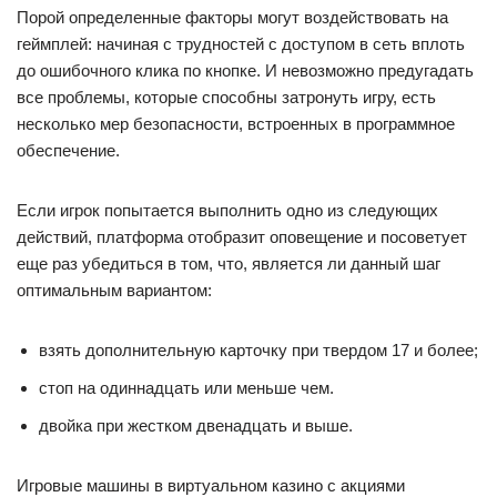
Порой определенные факторы могут воздействовать на
геймплей: начиная с трудностей с доступом в сеть вплоть
до ошибочного клика по кнопке. И невозможно предугадать
все проблемы, которые способны затронуть игру, есть
несколько мер безопасности, встроенных в программное
обеспечение.
Если игрок попытается выполнить одно из следующих
действий, платформа отобразит оповещение и посоветует
еще раз убедиться в том, что, является ли данный шаг
оптимальным вариантом:
взять дополнительную карточку при твердом 17 и более;
стоп на одиннадцать или меньше чем.
двойка при жестком двенадцать и выше.
Игровые машины в виртуальном казино с акциями