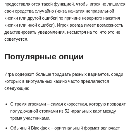
предоставляются такой функцией, чтобы игрок не лишился
свои средства случайно (из-за нажатия неправильной
кнопки или другой ошибки|по причине неверного нажатия
кнопки или иной ошибки). Игрок всегда имеет возможность
деактивировать уведомления, несмотря на то, что это не
советуется.
Популярные опции
Игра содержит больше тридцать разных вариантов, среди
которых в виртуальных казино часто предлагаются
следующие:
С тремя игроками – самая скоростная, которую проводят
полудюжиной стопками из 52 игральных карт между
тремя участниками.
Обычный Blackjack – оригинальный формат включает