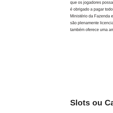
que os jogadores possam
é obrigado a pagar todo
Ministério da Fazenda 
são plenamente licenci
também oferece uma amp
Slots ou C