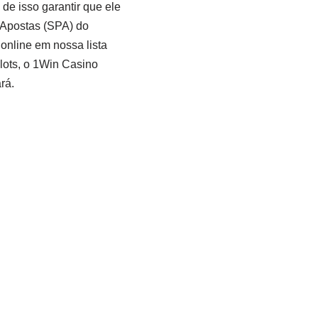
de isso garantir que ele
e Apostas (SPA) do
online em nossa lista
lots, o 1Win Casino
rá.