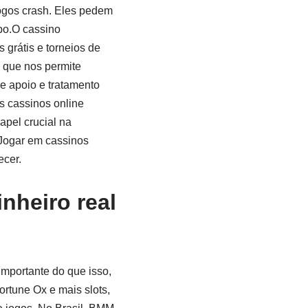
jogos crash. Eles pedem
po.O cassino
 grátis e torneios de
, que nos permite
e apoio e tratamento
s cassinos online
pel crucial na
 Jogar em cassinos
ecer.
nheiro real
mportante do que isso,
rtune Ox e mais slots,