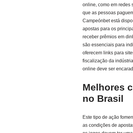
online, como em redes s
que as pessoas paguem
Campeónbet está disponí
apostas para os princip
receber prêmios em dinh
são essenciais para ind
oferecem links para si
fiscalização da indústr
online deve ser encara
Melhores c
no Brasil
Este tipo de ação fome
as condições de apostas