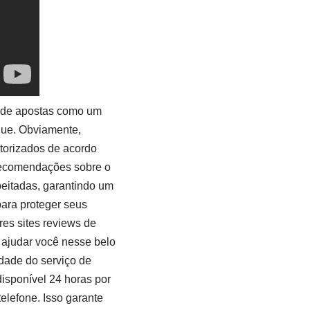
a de apostas como um
que. Obviamente,
torizados de acordo
recomendações sobre o
eitadas, garantindo um
para proteger seus
es sites reviews de
 ajudar você nesse belo
idade do serviço de
disponível 24 horas por
telefone. Isso garante