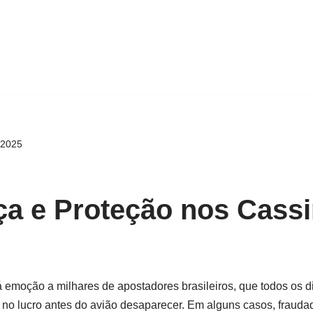
 2025
a e Proteção nos Cass
 emoção a milhares de apostadores brasileiros, que todos os di
r no lucro antes do avião desaparecer. Em alguns casos, frauda