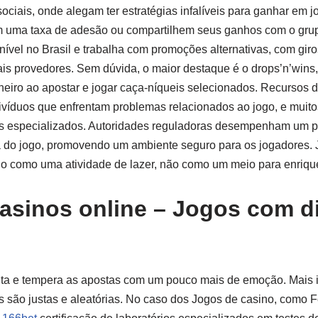
ociais, onde alegam ter estratégias infalíveis para ganhar em 
 uma taxa de adesão ou compartilhem seus ganhos com o gru
vel no Brasil e trabalha com promoções alternativas, com giros
ais provedores. Sem dúvida, o maior destaque é o drops’n’wins
eiro ao apostar e jogar caça-níqueis selecionados. Recursos d
ivíduos que enfrentam problemas relacionados ao jogo, e muito
tes especializados. Autoridades reguladoras desempenham um pa
ia do jogo, promovendo um ambiente seguro para os jogadores.
do como uma atividade de lazer, não como um meio para enriqu
asinos online – Jogos com di
nta e tempera as apostas com um pouco mais de emoção. Mais i
 são justas e aleatórias. No caso dos Jogos de casino, como Fo