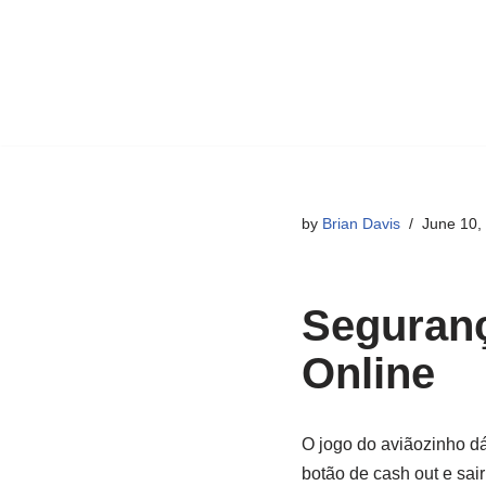
Skip
to
content
by
Brian Davis
June 10,
Seguranç
Online
O jogo do aviãozinho dá
botão de cash out e sai