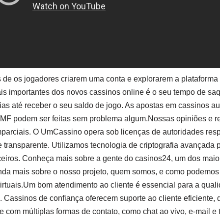
 de os jogadores criarem uma conta e explorarem a plataform
is importantes dos novos cassinos online é o seu tempo de sa
as até receber o seu saldo de jogo. As apostas em cassinos au
/MF podem ser feitas sem problema algum.Nossas opiniões e 
arciais. O UmCassino opera sob licenças de autoridades resp
e transparente. Utilizamos tecnologia de criptografia avançada 
ceiros. Conheça mais sobre a gente do casinos24, um dos maior
enda mais sobre o nosso projeto, quem somos, e como podemos
irtuais.Um bom atendimento ao cliente é essencial para a qual
. Cassinos de confiança oferecem suporte ao cliente eficiente, 
e com múltiplas formas de contato, como chat ao vivo, e-mail e 