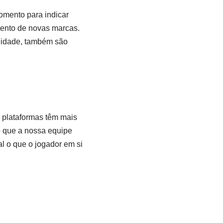
omento para indicar
mento de novas marcas.
alidade, também são
s plataformas têm mais
o que a nossa equipe
l o que o jogador em si