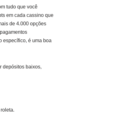
com tudo que você
ots em cada cassino que
mais de 4.000 opções
e pagamentos
o específico, é uma boa
 depósitos baixos,
roleta.