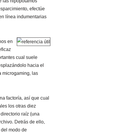
e las hipopótamos
sparcimiento, efectúe
 en línea indumentarias
nos en
eficaz
rtantes cual suele
esplazándolo hacia el
a microgaming, las
a factoría, así que cual
les los otras diez
irectorio raíz (una
chivo. Detrás de ello,
 del modo de