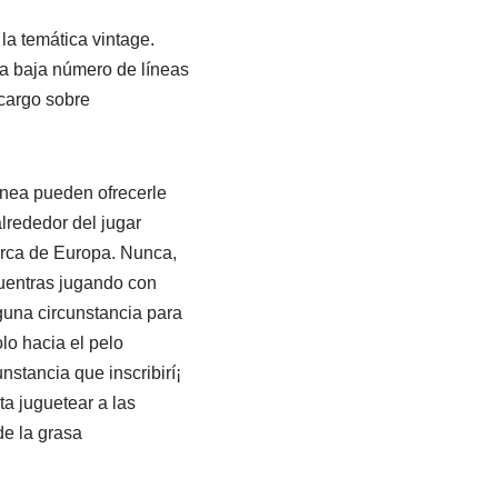
la temática vintage.
na baja número de líneas
 cargo sobre
ínea pueden ofrecerle
lrededor del jugar
cerca de Europa. Nunca,
uentras jugando con
nguna circunstancia para
lo hacia el pelo
stancia que inscribirí¡
ta juguetear a las
e la grasa