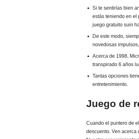
Si te sentirías bien 
estás teniendo en el 
juego gratuito suin h
De este modo, siempr
novedosas impulsos, 
Acerca de 1998, Mic
transpirado 6 años lu
Tantas opciones tien
entretenimiento.
Juego de r
Cuando el puntero de el 
descuento. Ven acerca d