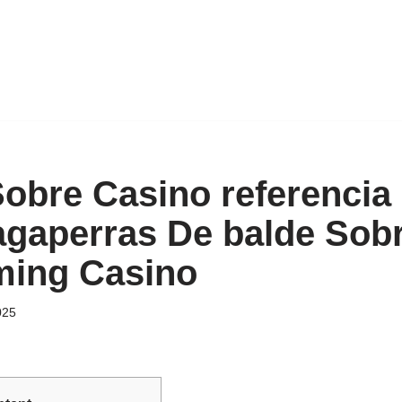
obre Casino referencia ú
gaperras De balde Sob
ming Casino
025