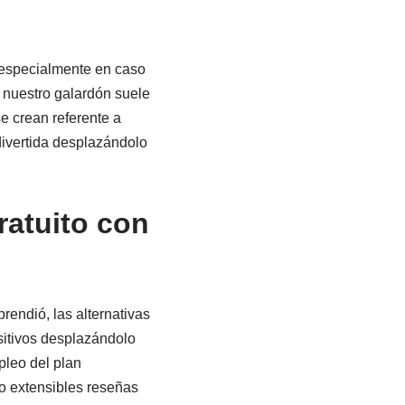
 especialmente en caso
 nuestro galardón suele
se crean referente a
 divertida desplazándolo
ratuito con
rendió, las alternativas
sitivos desplazándolo
pleo del plan
o extensibles reseñas