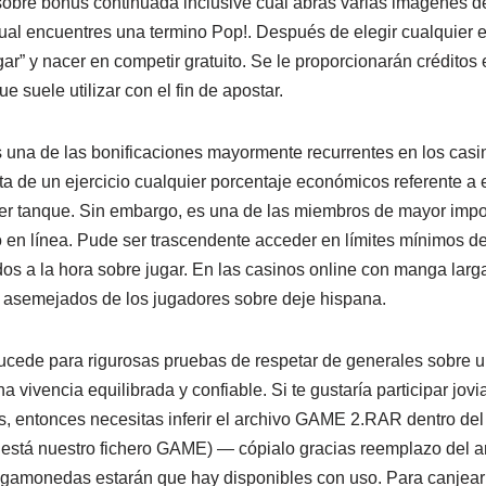
sobre bonus continuada inclusive cual abras varias imágenes d
ual encuentres una termino Pop!. Después de elegir cualquier e
ugar” y nacer en competir gratuito. Se le proporcionarán créditos
ue suele utilizar con el fin de apostar.
 una de las bonificaciones mayormente recurrentes en los casi
ata de un ejercicio cualquier porcentaje económicos referente a 
er tanque. Sin embargo, es una de las miembros de mayor impo
no en línea. Pude ser trascendente acceder en límites mínimos d
 a la hora sobre jugar. En las casinos online con manga larg
n asemejados de los jugadores sobre deje hispana.
ucede para rigurosas pruebas de respetar de generales sobre un
 vivencia equilibrada y confiable. Si te gustaría participar jovia
entonces necesitas inferir el archivo GAME 2.RAR dentro del d
 está nuestro fichero GAME) — cópialo gracias reemplazo del ar
gamonedas estarán que hay disponibles con uso. Para canjear