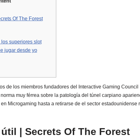
ntent
ecrets Of The Forest
los superiores slot
 de jugar desde yo
s de los miembros fundadores del Interactive Gaming Council 
norma muy férrea sobre la patologí­a del túnel carpiano aparie
ó en Microgaming hasta a retirarse de el sector estadounidense
útil | Secrets Of The Forest