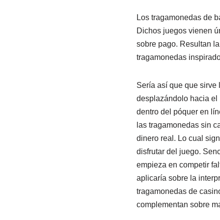
Los tragamonedas de bal
Dichos juegos vienen ún
sobre pago. Resultan la
tragamonedas inspirados
Serí­a así que que sirve 
desplazándolo hacia el 
dentro del póquer en lí
las tragamonedas sin c
dinero real. Lo cual sig
disfrutar del juego. Se
empieza en competir falt
aplicaría sobre la inter
tragamonedas de casino
complementan sobre mar