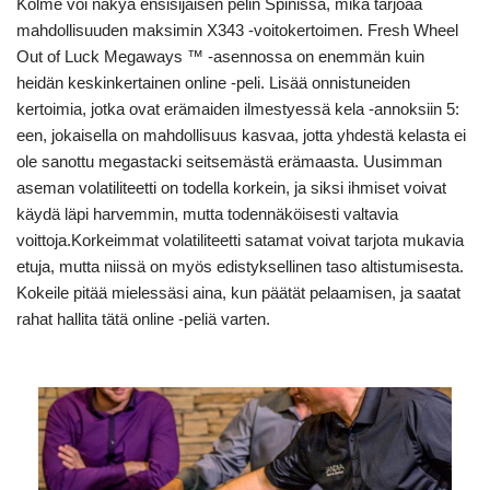
Kolme voi näkyä ensisijaisen pelin Spinissä, mikä tarjoaa
mahdollisuuden maksimin X343 -voitokertoimen. Fresh Wheel
Out of Luck Megaways ™ -asennossa on enemmän kuin
heidän keskinkertainen online -peli. Lisää onnistuneiden
kertoimia, jotka ovat erämaiden ilmestyessä kela -annoksiin 5:
een, jokaisella on mahdollisuus kasvaa, jotta yhdestä kelasta ei
ole sanottu megastacki seitsemästä erämaasta. Uusimman
aseman volatiliteetti on todella korkein, ja siksi ihmiset voivat
käydä läpi harvemmin, mutta todennäköisesti valtavia
voittoja.Korkeimmat volatiliteetti satamat voivat tarjota mukavia
etuja, mutta niissä on myös edistyksellinen taso altistumisesta.
Kokeile pitää mielessäsi aina, kun päätät pelaamisen, ja saatat
rahat hallita tätä online -peliä varten.