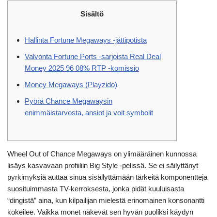
Sisältö
Hallinta Fortune Megaways -jättipotista
Valvonta Fortune Ports -sarjoista Real Deal
Money 2025 96 08% RTP -komissio
Money Megaways (Playzido)
Pyörä Chance Megawaysin
enimmäistarvosta, ansiot ja voit symbolit
Wheel Out of Chance Megaways on ylimääräinen kunnossa
lisäys kasvavaan profiiliin Big Style -pelissä. Se ei säilyttänyt
pyrkimyksiä auttaa sinua sisällyttämään tärkeitä komponentteja
suosituimmasta TV-kerroksesta, jonka pidät kuuluisasta
“dingistä” aina, kun kilpailijan mielestä erinomainen konsonantti
kokeilee.
Vaikka monet näkevät sen hyvän puoliksi käydyn