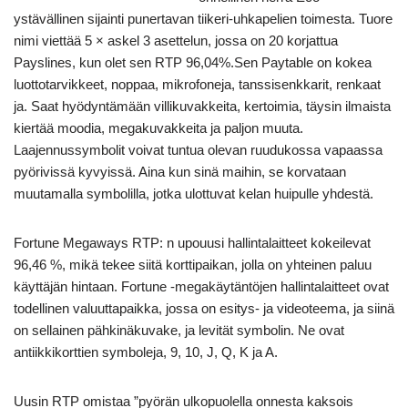
ystävällinen sijainti punertavan tiikeri-uhkapelien toimesta. Tuore
nimi viettää 5 × askel 3 asettelun, jossa on 20 korjattua
Payslines, kun olet sen RTP 96,04%.Sen Paytable on kokea
luottotarvikkeet, noppaa, mikrofoneja, tanssisenkkarit, renkaat
ja. Saat hyödyntämään villikuvakkeita, kertoimia, täysin ilmaista
kiertää moodia, megakuvakkeita ja paljon muuta.
Laajennussymbolit voivat tuntua olevan ruudukossa vapaassa
pyörivissä kyvyissä. Aina kun sinä maihin, se korvataan
muutamalla symbolilla, jotka ulottuvat kelan huipulle yhdestä.
Fortune Megaways RTP: n upouusi hallintalaitteet kokeilevat
96,46 %, mikä tekee siitä korttipaikan, jolla on yhteinen paluu
käyttäjän hintaan. Fortune -megakäytäntöjen hallintalaitteet ovat
todellinen valuuttapaikka, jossa on esitys- ja videoteema, ja siinä
on sellainen pähkinäkuvake, ja levität symbolin. Ne ovat
antiikkikorttien symboleja, 9, 10, J, Q, K ja A.
Uusin RTP omistaa ”pyörän ulkopuolella onnesta kaksois