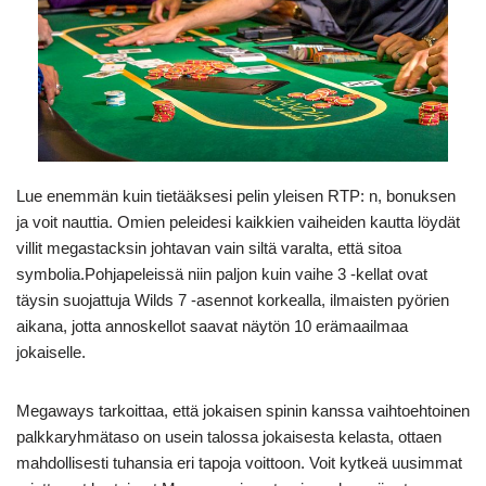
Lue enemmän kuin tietääksesi pelin yleisen RTP: n, bonuksen
ja voit nauttia. Omien peleidesi kaikkien vaiheiden kautta löydät
villit megastacksin johtavan vain siltä varalta, että sitoa
symbolia.Pohjapeleissä niin paljon kuin vaihe 3 -kellat ovat
täysin suojattuja Wilds 7 -asennot korkealla, ilmaisten pyörien
aikana, jotta annoskellot saavat näytön 10 erämaailmaa
jokaiselle.
Megaways tarkoittaa, että jokaisen spinin kanssa vaihtoehtoinen
palkkaryhmätaso on usein talossa jokaisesta kelasta, ottaen
mahdollisesti tuhansia eri tapoja voittoon. Voit kytkeä uusimmat