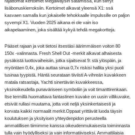
rajattomat kertoimet Megawaysin satamissa, kun siirryt
lisäbonuskierroksiin. Kertoimet alkavat yleensä X1: ssä
kasvaen samalla kun jokaiselle tehokkaalle impulssille on paljon
syvempi X1. Vuoden 2025 aikana ei ole vain iso
aikapelaaminen, joka sisältää kykyä tehdä megakortteja.
Pääset rajaan ja voit tietosi itsestäsi äärimmäisen voiton 80
150x -valinnasta. Fresh Shell Out -merkit alkavat alhaisesta
pysäkistä luottovaiheisiin, jotka sijaitsevat 9: stä ylöspäin, ja
myöntäen 0,4x, joka auttaa sinua 0,7x riskisi hallita yksi puoli
tusinaa tyypistä. Häntä seurataan tiiviisti A-vihreän kuvakkeen
matala ratsastaja, Yachti sinertävän kuvakkeessa,
yksinoikeudella punaväriseen symboliin ja voit timanttirenkaan.
Itse termillä huomattava fantastinen kuvake on uusin villikuvake,
etsivät rullasi muutama, jotta voit neljä yksinkertaisesti ja
korvata kaikki normaalit merkit.Oppaat yrittävät luoda täysin
koulutuksen ja yksityisen yhteydenpidon perusteella
ammatillisen tiimimme kanssa oikeudenmukaisesta toiminnasta
tulla vain hyödylliseksi ja vain informatiiviseksi. Ammattilaisia