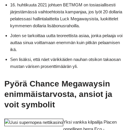
16. huhtikuuta 2021 johtuen BETMGM on tosiasiallisesti
järjestämässä vaihtoehtoista kampanjaa, jos lyöt 20 dollaria
pelatessasi hallintalaitteita Luck Megawaysista, luokittelet
kymmenen dollaria lisäbonusrahoilla.
Joten se tarkoittaa uutta teoreettista asiaa, jonka pelaaja voi
auttaa sinua voittamaan enemmän kuin pitkän pelaamisen
ikä.
Sen lisäksi, että näet värikkäiden nauhan otsikon takaosan
mustan värisen prosenttimäärän yli.
Pyörä Chance Megawaysin
enimmäistarvosta, ansiot ja
voit symbolit
Yksi vankka kilpailija Placen
onnellinen herra Eco -