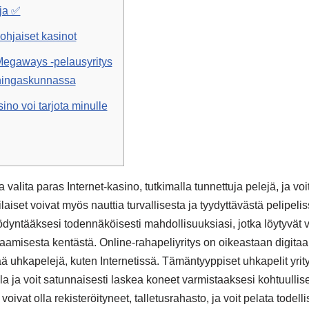
aja ✅
hjaiset kasinot
 Megaways -pelausyritys
ningaskunnassa
sino voi tarjota minulle
 valita paras Internet-kasino, tutkimalla tunnettuja pelejä, ja vo
laiset voivat myös nauttia turvallisesta ja tyydyttävästä pelipel
yödyntääksesi todennäköisesti mahdollisuuksiasi, jotka löytyvät
amisesta kentästä. Online-rahapeliyritys on oikeastaan digitaal
ää uhkapelejä, kuten Internetissä.
Tämäntyyppiset uhkapelit yrity
la ja voit satunnaisesti laskea koneet varmistaaksesi kohtuulliset
 voivat olla rekisteröityneet, talletusrahasto, ja voit pelata todelli