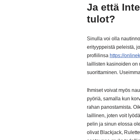
Ja että Int
tulot?
Sinulla voi olla nautinn
erityyppeistä peleistä, 
profiilinsa
https://online
laillisten kasinoiden on
suorittaminen. Useimmat 
Ihmiset voivat myös nautt
pyöriä, samalla kun kor
rahan panostamista. Oik
laillinen, joten voit lyö
pelin ja sinun elossa ol
olivat Blackjack, Rulette