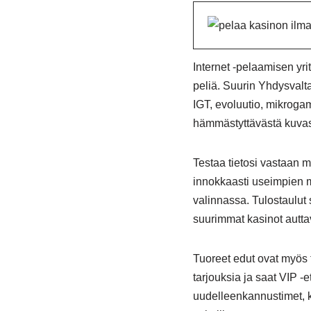
Internet -pelaamisen yri
peliä. Suurin Yhdysvalta
IGT, evoluutio, mikrogam
hämmästyttävästä kuvas
Testaa tietosi vastaan m
innokkaasti useimpien m
valinnassa. Tulostaulut 
suurimmat kasinot auttava
Tuoreet edut ovat myös t
tarjouksia ja saat VIP -
uudelleenkannustimet, k