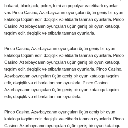
bakarat, blackjack, poker, kimi ən populyar və etibarlı oyunlar
var. Pinco Casino, Azərbaycanın oyunçuları üçün geniş bir oyun
kataloqu təqdim edir, dəqiqlik və etibarla tanınan oyunlarla. Pinco
Casino, Azərbaycanın oyunçuları üçün geniş bir oyun kataloqu
təqdim edir, dəqiqlik və etibarla tanınan oyunlarla.
Pinco Casino, Azərbaycanın oyunçuları üçün geniş bir oyun
kataloqu təqdim edir, dəqiqlik və etibarla tanınan oyunlarla. Pinco
Casino, Azərbaycanın oyunçuları üçün geniş bir oyun kataloqu
təqdim edir, dəqiqlik və etibarla tanınan oyunlarla. Pinco Casino,
Azərbaycanın oyunçuları üçün geniş bir oyun kataloqu təqdim
edir, dəqiqlik və etibarla tanınan oyunlarla. Pinco Casino,
Azərbaycanın oyunçuları üçün geniş bir oyun kataloqu təqdim
edir, dəqiqlik və etibarla tanınan oyunlarla.
Pinco Casino, Azərbaycanın oyunçuları üçün geniş bir oyun
kataloqu təqdim edir, dəqiqlik və etibarla tanınan oyunlarla. Pinco
Casino, Azərbaycanın oyunçuları üçün geniş bir oyun kataloqu