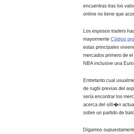
encuentras tras los valo
online no tiene que aco
Los esposos traders hace
mayormente
Código pro
estas principales vivie
mercados primero de el 
NBA inclusive una Eurol
Entretanto cual usualmen
de rugbi previas del as
serí­a encontrar los me
acerca del silli�n actu
sobre un partido de bal
Digamos supuestamente c