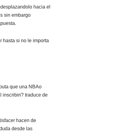
 desplazandolo hacia el
los sin embargo
apuesta.
 hasta si no le importa
isputa que una NBAo
inscribiri? traduce de
tisfacer hacen de
 duda desde las