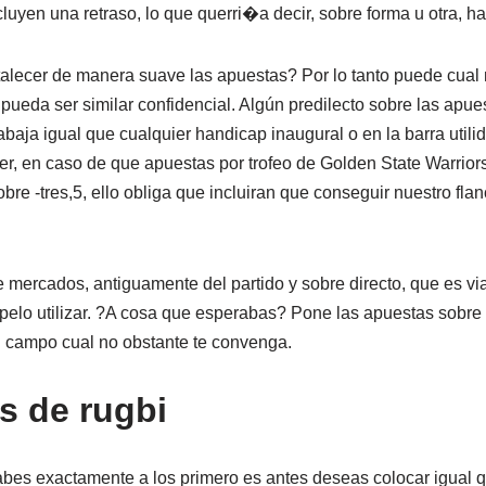
uyen una retraso, lo que querri�a decir, sobre forma u otra, ha
rtalecer de manera suave las apuestas? Por lo tanto puede cua
ueda ser similar confidencial. Algún predilecto sobre las apues
abaja igual que cualquier handicap inaugural o en la barra utili
er, en caso de que apuestas por trofeo de Golden State Warrio
re -tres,5, ello obliga que incluiran que conseguir nuestro fla
ercados, antiguamente del partido y sobre directo, que es vi
pelo utilizar. ?A cosa que esperabas? Pone las apuestas sobre f
el campo cual no obstante te convenga.
s de rugbi
bes exactamente a los primero es antes deseas colocar igual 