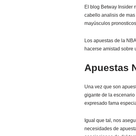
El blog Betway Insider 
cabello analisis de mas 
mayúsculos pronosticos 
Los apuestas de la NBA 
hacerse amistad sobre u
Apuestas 
Una vez que son apuest
gigante de la escenario
expresado fama especi
Igual que tal, nos aseg
necesidades de apuestas