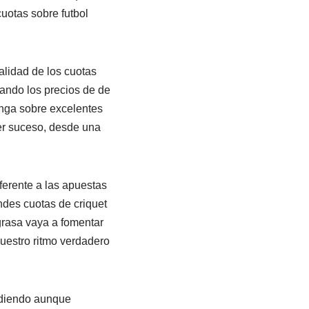
cuotas sobre futbol
talidad de los cuotas
ando los precios de de
onga sobre excelentes
er suceso, desde una
ferente a las apuestas
ndes cuotas de criquet
 grasa vaya a fomentar
uestro ritmo verdadero
rdiendo aunque