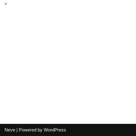
»
Neve
| Powered by
WordPress