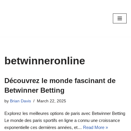
Skip
to
content
betwinneronline
Découvrez le monde fascinant de
Betwinner Betting
by
Brian Davis
March 22, 2025
Explorez les meilleures options de paris avec Betwinner Betting
Le monde des paris sportifs en ligne a connu une croissance
exponentielle ces dernières années, et…
Read More »