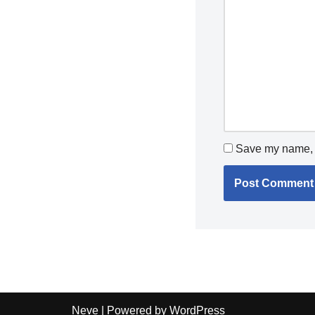
Save my name, e
Neve
| Powered by
WordPress