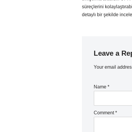
süreçlerini kolaylaştırab
detaylı bir şekilde incel
Leave a Re
Your email address
Name
*
Comment
*