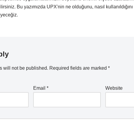
ilirsiniz. Bu yazımızda UPX'nin ne olduğunu, nasıl kullanıldığını
eyeceğiz.
ply
 will not be published.
Required fields are marked
*
Email
*
Website