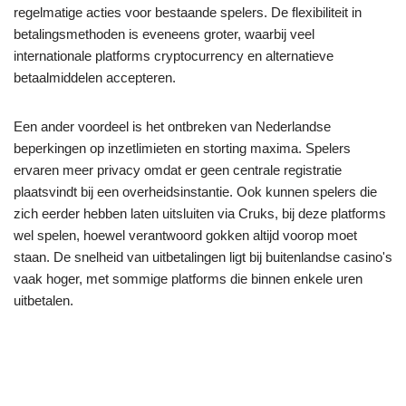
regelmatige acties voor bestaande spelers. De flexibiliteit in
betalingsmethoden is eveneens groter, waarbij veel
internationale platforms cryptocurrency en alternatieve
betaalmiddelen accepteren.
Een ander voordeel is het ontbreken van Nederlandse
beperkingen op inzetlimieten en storting maxima. Spelers
ervaren meer privacy omdat er geen centrale registratie
plaatsvindt bij een overheidsinstantie. Ook kunnen spelers die
zich eerder hebben laten uitsluiten via Cruks, bij deze platforms
wel spelen, hoewel verantwoord gokken altijd voorop moet
staan. De snelheid van uitbetalingen ligt bij buitenlandse casino's
vaak hoger, met sommige platforms die binnen enkele uren
uitbetalen.