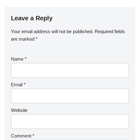
Leave a Reply
Your email address will not be published.
Required fields
are marked
*
Name
*
Email
*
Website
Comment
*