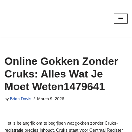
Skip
to
content
Online Gokken Zonder
Cruks: Alles Wat Je
Moet Weten1479641
by
Brian Davis
March 9, 2026
Het is belangrijk om te begrijpen wat gokken zonder Cruks-
registratie precies inhoudt. Cruks staat voor Centraal Register